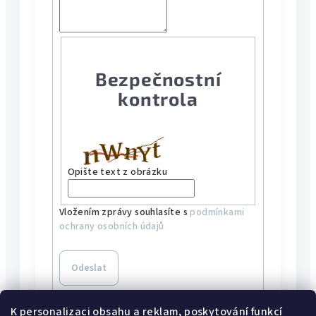
Bezpečnostní
kontrola
Opište text z obrázku
Vložením zprávy souhlasíte s
podmínkami
ochrany osobních údajů
Odeslat
K personalizaci obsahu a reklam, poskytování funkcí