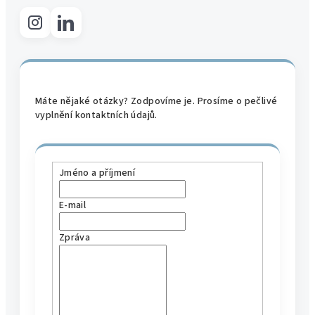
Máte nějaké otázky? Zodpovíme je. Prosíme o pečlivé
vyplnění kontaktních údajů.
Jméno a příjmení
E-mail
Zpráva